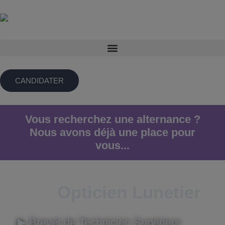
CANDIDATER
Vous recherchez une alternance ?
Nous avons déjà une place pour
vous...
BTS
Opticien Lunetier
▶︎ Brevet de Technicien Supérieur