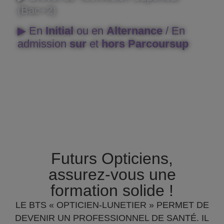
(Bac+2)
▶︎ En
Initial
ou en
Alternance
/ En
admission
sur
et
hors Parcoursup
Futurs Opticiens,
assurez-vous une
formation solide !
LE BTS « OPTICIEN-LUNETIER » PERMET DE
DEVENIR UN PROFESSIONNEL DE SANTÉ. IL