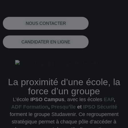
NOUS CONTACTER
CANDIDATER EN LIGNE
La proximité d’une école, la
force d’un groupe
L’école
IPSO Campus
, avec les écoles
EAP
,
ADF Formation
,
Presqu’île
et
IPSO Sécurité
forment le
groupe Studavenir
. Ce regroupement
stratégique permet à chaque pôle d’accéder à