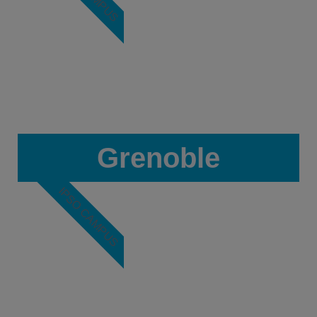
Grenoble
IPSO CAMPUS