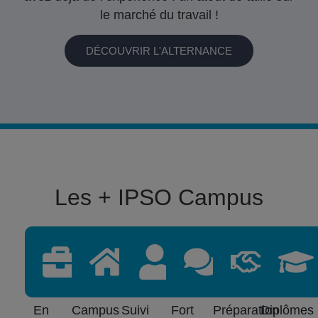
le marché du travail !
DÉCOUVRIR L'ALTERNANCE
Les + IPSO Campus
En
Campus
Suivi
Fort
Préparation
Diplômes