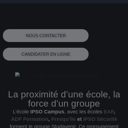
NOUS CONTACTER
CANDIDATER EN LIGNE
La proximité d’une école, la
force d’un groupe
L’école
IPSO Campus
, avec les écoles
EAP
,
ADF Formation
,
Presqu’île
et
IPSO Sécurité
forment le
groupe Studavenir
. Ce regroupement