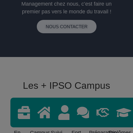
Management chez nous, c’est faire un
premier pas vers le monde du travail !
NOUS CONTACTER
Les + IPSO Campus
En
Campus
Suivi
Fort
Préparation
Diplômes