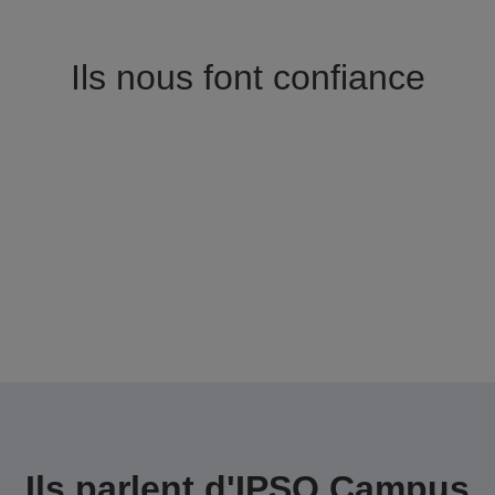
Ils nous font confiance
Ils parlent d'IPSO Campus