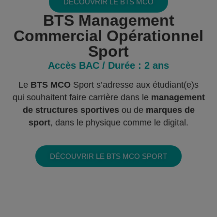
DÉCOUVRIR LE BTS MCO
BTS Management
Commercial Opérationnel
Sport
Accès
BAC
/ Durée :
2 ans
Le
BTS MCO
Sport s’adresse aux étudiant(e)s
qui souhaitent faire carrière dans le
management
de structures sportives
ou de
marques de
sport
, dans le physique comme le digital.
DÉCOUVRIR LE BTS MCO SPORT