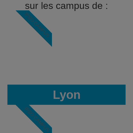
sur les campus de :
IPSO CAMPUS
Lyon
IPSO CAMPUS