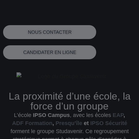
NOUS CONTACTER
CANDIDATER EN LIGNE
La proximité d’une école, la
force d’un groupe
L’école
IPSO Campus
, avec les écoles
EAP
,
ADF Formation
,
Presqu’île
et
IPSO Sécurité
forment le
groupe Studavenir
. Ce regroupement