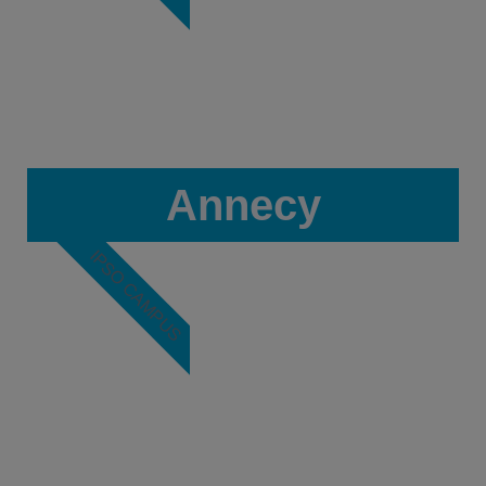
Annecy
IPSO CAMPUS