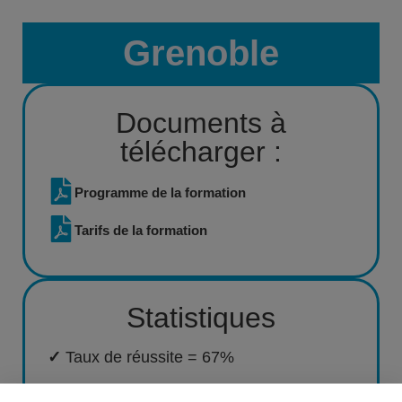
Grenoble
Documents à
télécharger :
Programme de la formation
Tarifs de la formation
Statistiques
✓
Taux de réussite = 67%
✓
Taux de rupture = 33%