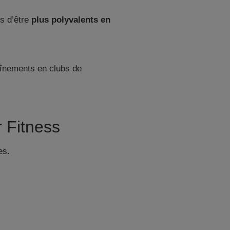
s d’être
plus polyvalents en
 Fitness
es.