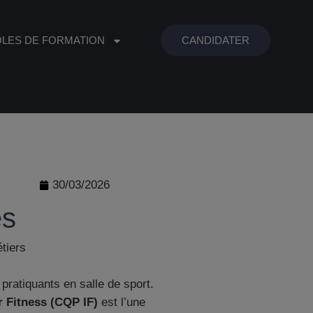
ÔLES DE FORMATION
CANDIDATER
30/03/2026
es
pratiquants en salle de sport.
 Fitness (CQP IF)
est l’une