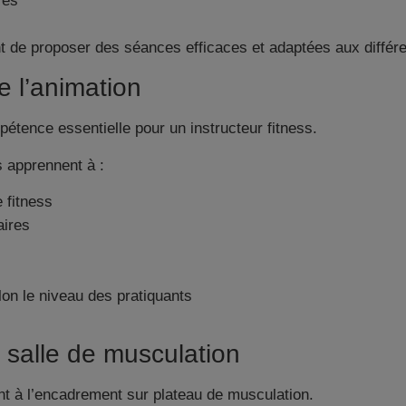
res
de proposer des séances efficaces et adaptées aux différe
e l’animation
étence essentielle pour un instructeur fitness.
s apprennent à :
 fitness
aires
lon le niveau des pratiquants
salle de musculation
t à l’encadrement sur plateau de musculation.