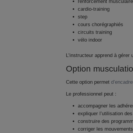
renforcement musculaire
cardio-training
step
cours chorégraphiés
circuits training
vélo indoor
L’instructeur apprend à gérer 
Option musculatio
Cette option permet
d’encadre
Le professionnel peut :
accompagner les adhéren
expliquer l’utilisation d
construire des programm
corriger les mouvements 