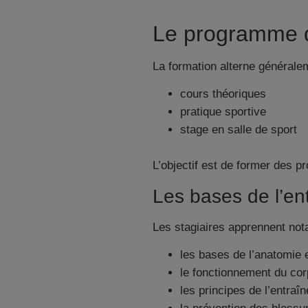
Le programme d
La formation alterne générale
cours théoriques
pratique sportive
stage en salle de sport
L’objectif est de former des p
Les bases de l’en
Les stagiaires apprennent no
les bases de l’anatomie e
le fonctionnement du cor
les principes de l’entraî