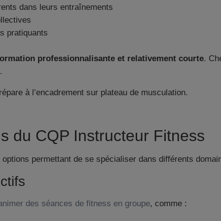
ents dans leurs entraînements
llectives
es pratiquants
formation professionnalisante et relativement courte
. C
.
s du CQP Instructeur Fitness
 options permettant de se spécialiser dans différents domain
ctifs
animer des séances de fitness en groupe
, comme :