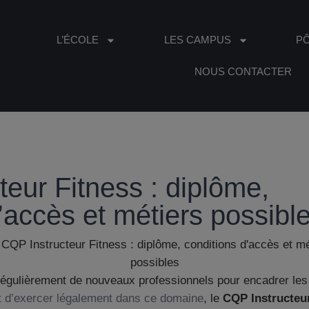
L’ÉCOLE
LES CAMPUS
P
NOUS CONTACTER
eur Fitness : diplôme,
’accès et métiers possibl
régulièrement de nouveaux professionnels pour encadrer les 
t d’exercer légalement dans ce domaine
, le
CQP Instructeur