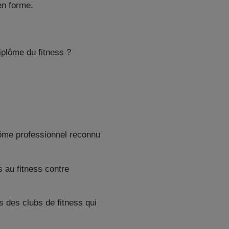
en forme.
iplôme du fitness ?
ôme professionnel reconnu
s au fitness contre
s des clubs de fitness qui