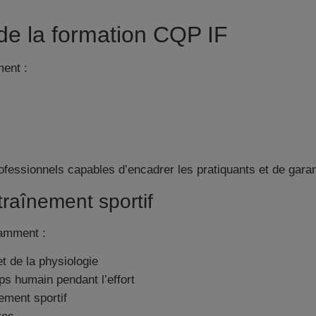
e la formation CQP IF
ment :
rofessionnels capables d’encadrer les pratiquants et de garant
traînement sportif
tamment :
t de la physiologie
ps humain pendant l’effort
nement sportif