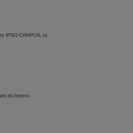
hez IPSO CAMPUS, la
es du fitness.