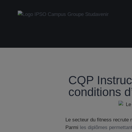
CQP Instruct
conditions d
Le secteur du fitness recrute 
Parmi
les diplômes permettan