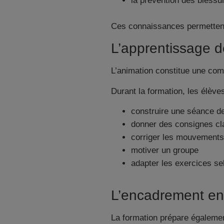
la prévention des blessu
Ces connaissances permettent 
L’apprentissage d
L’animation constitue une comp
Durant la formation, les élève
construire une séance de
donner des consignes cl
corriger les mouvements
motiver un groupe
adapter les exercices se
L’encadrement en 
La formation prépare égalemen