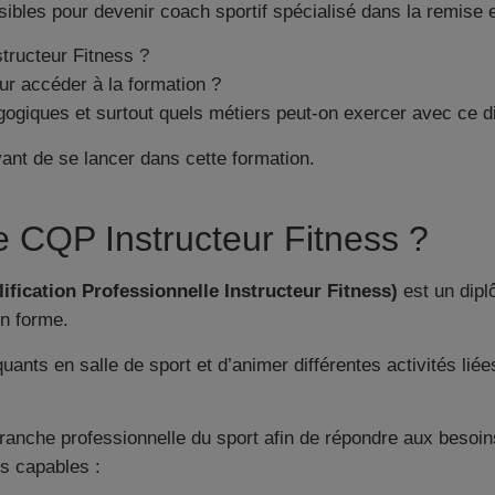
sibles pour devenir coach sportif spécialisé dans la remise 
tructeur Fitness ?
ur accéder à la formation ?
ogiques et surtout quels métiers peut-on exercer avec ce d
avant de se lancer dans cette formation.
e CQP Instructeur Fitness ?
lification Professionnelle Instructeur Fitness)
est un dipl
en forme.
uants en salle de sport et d’animer différentes activités liée
ranche professionnelle du sport afin de répondre aux besoin
s capables :